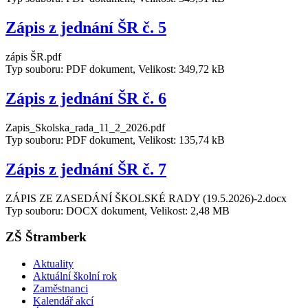
Zápis z jednání ŠR č. 5
zápis ŠR.pdf
Typ souboru: PDF dokument, Velikost: 349,72 kB
Zápis z jednání ŠR č. 6
Zapis_Skolska_rada_11_2_2026.pdf
Typ souboru: PDF dokument, Velikost: 135,74 kB
Zápis z jednání ŠR č. 7
ZÁPIS ZE ZASEDÁNÍ ŠKOLSKÉ RADY (19.5.2026)-2.docx
Typ souboru: DOCX dokument, Velikost: 2,48 MB
ZŠ Štramberk
Aktuality
Aktuální školní rok
Zaměstnanci
Kalendář akcí