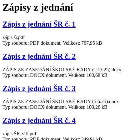
Zápisy z jednání
Zápis z jednání ŠR č. 1
zápis šr.pdf
Typ souboru: PDF dokument, Velikost: 767,95 kB
Zápis z jednání ŠR č. 2
ZÁPIS ZE ZASEDÁNÍ ŠKOLSKÉ RADY (12.3.25).docx
Typ souboru: DOCX dokument, Velikost: 100,68 kB
Zápis z jednání ŠR č. 3
ZÁPIS ZE ZASEDÁNÍ ŠKOLSKÉ RADY (5.6.25).docx
Typ souboru: DOCX dokument, Velikost: 100,26 kB
Zápis z jednání ŠR č. 4
zápis ŠR září.pdf
Typ souboru: PDF dokument, Velikost: 349,91 kB