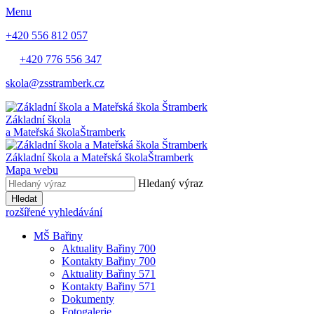
Menu
+420 556 812 057
+420 776 556 347
skola@zsstramberk.cz
Základní škola
a Mateřská škola
Štramberk
Základní škola a Mateřská škola
Štramberk
Mapa webu
Hledaný výraz
Hledat
rozšířené vyhledávání
MŠ Bařiny
Aktuality Bařiny 700
Kontakty Bařiny 700
Aktuality Bařiny 571
Kontakty Bařiny 571
Dokumenty
Fotogalerie