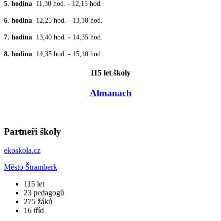
5. hodina
11,30 hod. - 12,15 hod.
6. hodina
12,25 hod. - 13,10 hod.
7. hodina
13,40 hod. - 14,35 hod.
8. hodina
14,35 hod. - 15,10 hod.
115 let školy
Almanach
Partneři školy
ekoskola.cz
Město Štramberk
​115
let
23
pedagogů
275
žáků
16
tříd