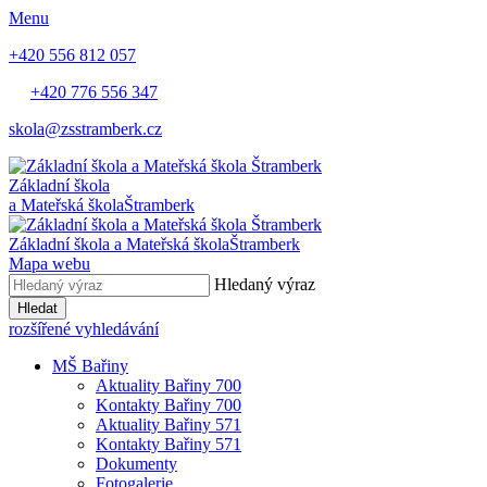
Menu
+420 556 812 057
+420 776 556 347
skola@zsstramberk.cz
Základní škola
a Mateřská škola
Štramberk
Základní škola a Mateřská škola
Štramberk
Mapa webu
Hledaný výraz
Hledat
rozšířené vyhledávání
MŠ Bařiny
Aktuality Bařiny 700
Kontakty Bařiny 700
Aktuality Bařiny 571
Kontakty Bařiny 571
Dokumenty
Fotogalerie