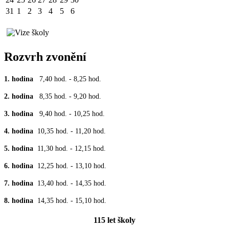
31
1
2
3
4
5
6
Rozvrh zvonění
1. hodina
7,40 hod. - 8,25 hod.
2. hodina
8,35 hod. - 9,20 hod.
3. hodina
9,40 hod. - 10,25 hod.
4. hodina
10,35 hod. - 11,20 hod.
5. hodina
11,30 hod. - 12,15 hod.
6. hodina
12,25 hod. - 13,10 hod.
7. hodina
13,40 hod. - 14,35 hod.
8. hodina
14,35 hod. - 15,10 hod.
115 let školy