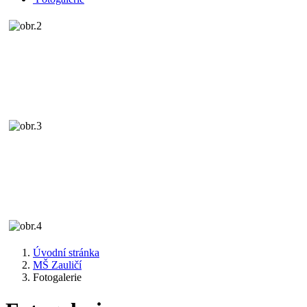
Úvodní stránka
MŠ Zauličí
Fotogalerie