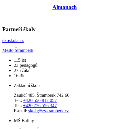
Almanach
Partneři školy
ekoskola.cz
Město Štramberk
​115
let
23
pedagogů
275
žáků
16
tříd
Základní škola
Zauličí 485, Štramberk 742 66
Tel.:
+420 556 812 057
Tel.:
+420 776 556 347
E-mail:
skola@zsstramberk.cz
MŠ Bařiny