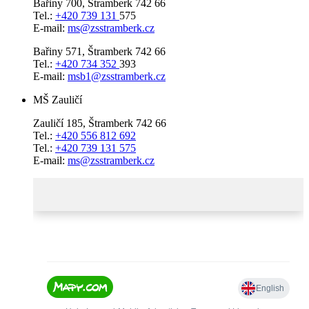
Bařiny 700, Štramberk 742 66
Tel.:
+420 739 131
575
E-mail:
ms@zsstramberk.cz
Bařiny 571, Štramberk 742 66
Tel.:
+420 734 352
393
E-mail:
msb1@zsstramberk.cz
MŠ Zauličí
Zauličí 185, Štramberk 742 66
Tel.:
+420 556 812 692
Tel.:
+420 739 131 575
E-mail:
ms@zsstramberk.cz