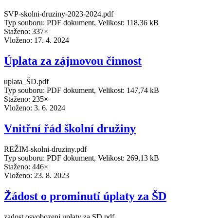
SVP-skolni-druziny-2023-2024.pdf
Typ souboru: PDF dokument, Velikost: 118,36 kB
Staženo: 337×
Vloženo:
17. 4. 2024
Úplata za zájmovou činnost
uplata_ŠD.pdf
Typ souboru: PDF dokument, Velikost: 147,74 kB
Staženo: 235×
Vloženo:
3. 6. 2024
Vnitřní řád školní družiny
REŽIM-skolni-druziny.pdf
Typ souboru: PDF dokument, Velikost: 269,13 kB
Staženo: 446×
Vloženo:
23. 8. 2023
Žádost o prominutí úplaty za ŠD
zadost osvobozeni uplaty za SD.pdf