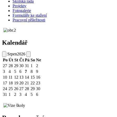
Školská rada
Projekty
Fotogalerie
Formuláře ke stažení
Pracovní příležitosti
Kalendář
Srpen
2026
Po
Út
St
Čt
Pá
So
Ne
27
28
29
30
31
1
2
3
4
5
6
7
8
9
10
11
12
13
14
15
16
17
18
19
20
21
22
23
24
25
26
27
28
29
30
31
1
2
3
4
5
6