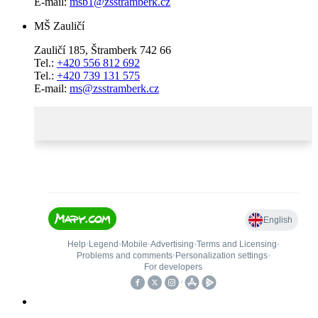
E-mail:
msb1@zsstramberk.cz
MŠ Zauličí
Zauličí 185, Štramberk 742 66
Tel.:
+420 556 812 692
Tel.:
+420 739 131 575
E-mail:
ms@zsstramberk.cz