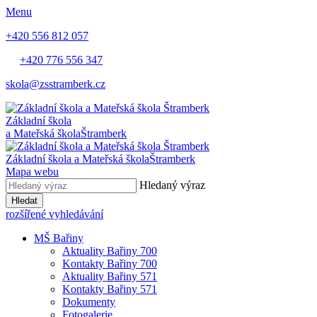
Menu
+420 556 812 057
+420 776 556 347
skola@zsstramberk.cz
Základní škola
a Mateřská škola
Štramberk
Základní škola a Mateřská škola
Štramberk
Mapa webu
Hledaný výraz
Hledat
rozšířené vyhledávání
MŠ Bařiny
Aktuality Bařiny 700
Kontakty Bařiny 700
Aktuality Bařiny 571
Kontakty Bařiny 571
Dokumenty
Fotogalerie