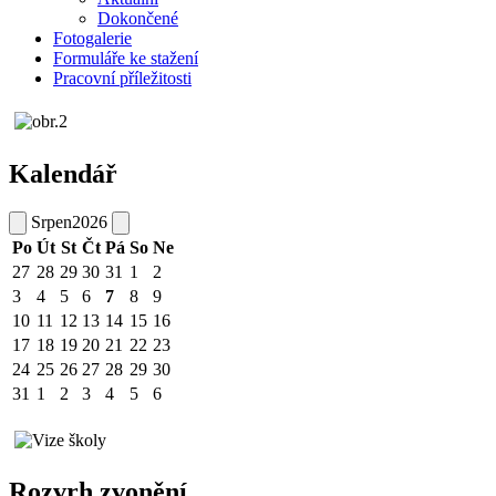
Dokončené
Fotogalerie
Formuláře ke stažení
Pracovní příležitosti
Kalendář
Srpen
2026
Po
Út
St
Čt
Pá
So
Ne
27
28
29
30
31
1
2
3
4
5
6
7
8
9
10
11
12
13
14
15
16
17
18
19
20
21
22
23
24
25
26
27
28
29
30
31
1
2
3
4
5
6
Rozvrh zvonění