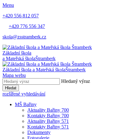
Menu
+420 556 812 057
+420 776 556 347
skola@zsstramberk.cz
Základní škola
a Mateřská škola
Štramberk
Základní škola a Mateřská škola
Štramberk
Mapa webu
Hledaný výraz
Hledat
rozšířené vyhledávání
MŠ Bařiny
Aktuality Bařiny 700
Kontakty Bařiny 700
Aktuality Bařiny 571
Kontakty Bařiny 571
Dokumenty
Fotogalerie