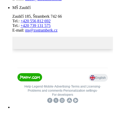
MŠ Zauličí
Zauličí 185, Štramberk 742 66
Tel.:
+420 556 812 692
Tel.:
+420 739 131 575
E-mail:
ms@zsstramberk.cz