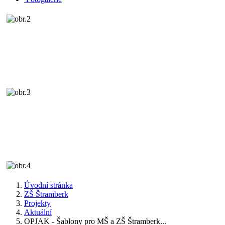
Úvodní stránka
ZŠ Štramberk
Projekty
Aktuální
OPJAK - Šablony pro MŠ a ZŠ Štramberk...