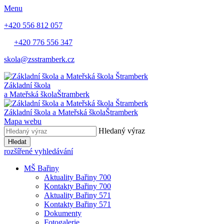
Menu
+420 556 812 057
+420 776 556 347
skola@zsstramberk.cz
Základní škola
a Mateřská škola
Štramberk
Základní škola a Mateřská škola
Štramberk
Mapa webu
Hledaný výraz
Hledat
rozšířené vyhledávání
MŠ Bařiny
Aktuality Bařiny 700
Kontakty Bařiny 700
Aktuality Bařiny 571
Kontakty Bařiny 571
Dokumenty
Fotogalerie