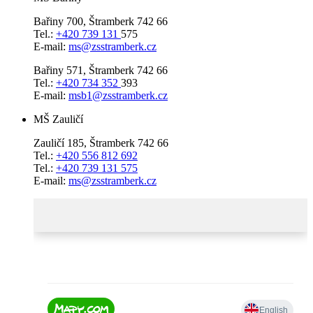
Bařiny 700, Štramberk 742 66
Tel.:
+420 739 131
575
E-mail:
ms@zsstramberk.cz
Bařiny 571, Štramberk 742 66
Tel.:
+420 734 352
393
E-mail:
msb1@zsstramberk.cz
MŠ Zauličí
Zauličí 185, Štramberk 742 66
Tel.:
+420 556 812 692
Tel.:
+420 739 131 575
E-mail:
ms@zsstramberk.cz