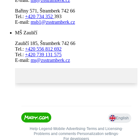
E-mail:
ms@zsstramberk.cz
Bařiny 571, Štramberk 742 66
Tel.:
+420 734 352
393
E-mail:
msb1@zsstramberk.cz
MŠ Zauličí
Zauličí 185, Štramberk 742 66
Tel.:
+420 556 812 692
Tel.:
+420 739 131 575
E-mail:
ms@zsstramberk.cz