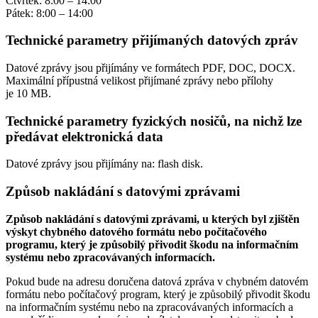
Čtvrtek: 8:00 – 14:00
Pátek: 8:00 – 14:00
Technické parametry přijímaných datových zpráv
Datové zprávy jsou přijímány ve formátech
PDF, DOC, DOCX.
Maximální přípustná velikost přijímané zprávy nebo přílohy
je
10 MB
.
Technické parametry fyzických nosičů, na nichž lze
předávat elektronická data
Datové zprávy jsou přijímány na:
flash disk.
Způsob nakládání s datovými zprávami
Způsob nakládání s datovými zprávami, u kterých byl zjištěn
výskyt chybného datového formátu nebo počítačového
programu, který je způsobilý přivodit škodu na informačním
systému nebo zpracovávaných informacích.
Pokud bude na adresu doručena datová zpráva v chybném datovém
formátu nebo počítačový program, který je způsobilý přivodit škodu
na informačním systému nebo na zpracovávaných informacích a