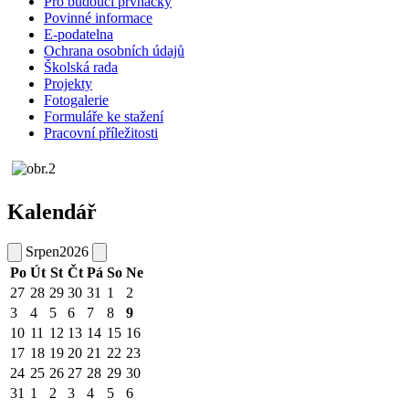
Pro budoucí prvňáčky
Povinné informace
E-podatelna
Ochrana osobních údajů
Školská rada
Projekty
Fotogalerie
Formuláře ke stažení
Pracovní příležitosti
Kalendář
Srpen
2026
Po
Út
St
Čt
Pá
So
Ne
27
28
29
30
31
1
2
3
4
5
6
7
8
9
10
11
12
13
14
15
16
17
18
19
20
21
22
23
24
25
26
27
28
29
30
31
1
2
3
4
5
6