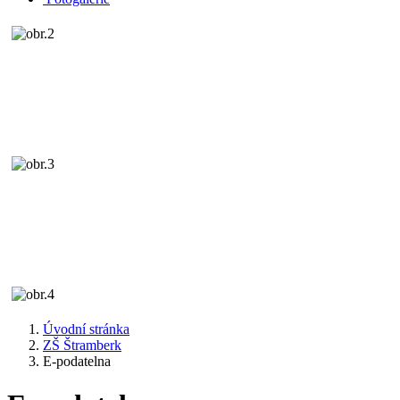
Úvodní stránka
ZŠ Štramberk
E-podatelna