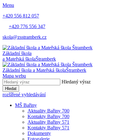
Menu
+420 556 812 057
+420 776 556 347
skola@zsstramberk.cz
Základní škola
a Mateřská škola
Štramberk
Základní škola a Mateřská škola
Štramberk
Mapa webu
Hledaný výraz
Hledat
rozšířené vyhledávání
MŠ Bařiny
Aktuality Bařiny 700
Kontakty Bařiny 700
Aktuality Bařiny 571
Kontakty Bařiny 571
Dokumenty
Fotogalerie