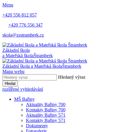
Menu
+420 556 812 057
+420 776 556 347
skola@zsstramberk.cz
Základní škola
a Mateřská škola
Štramberk
Základní škola a Mateřská škola
Štramberk
Mapa webu
Hledaný výraz
Hledat
rozšířené vyhledávání
MŠ Bařiny
Aktuality Bařiny 700
Kontakty Bařiny 700
Aktuality Bařiny 571
Kontakty Bařiny 571
Dokumenty
Fotogalerie