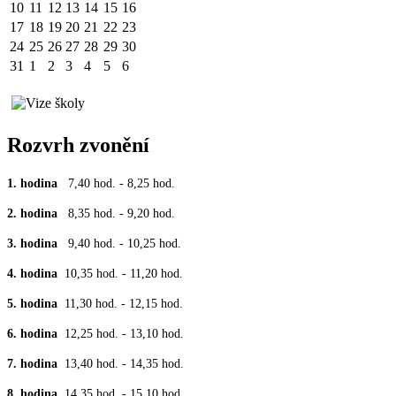
10
11
12
13
14
15
16
17
18
19
20
21
22
23
24
25
26
27
28
29
30
31
1
2
3
4
5
6
Rozvrh zvonění
1. hodina
7,40 hod. - 8,25 hod.
2. hodina
8,35 hod. - 9,20 hod.
3. hodina
9,40 hod. - 10,25 hod.
4. hodina
10,35 hod. - 11,20 hod.
5. hodina
11,30 hod. - 12,15 hod.
6. hodina
12,25 hod. - 13,10 hod.
7. hodina
13,40 hod. - 14,35 hod.
8. hodina
14,35 hod. - 15,10 hod.