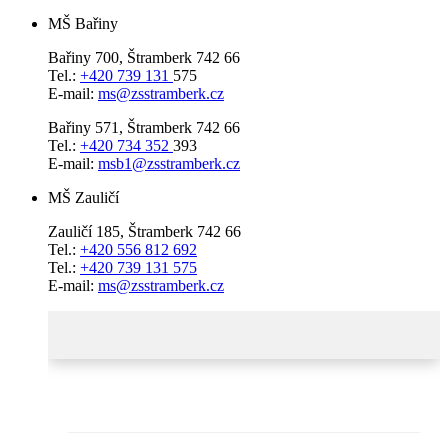
MŠ Bařiny
Bařiny 700, Štramberk 742 66
Tel.:
+420 739 131
575
E-mail:
ms@zsstramberk.cz
Bařiny 571, Štramberk 742 66
Tel.:
+420 734 352
393
E-mail:
msb1@zsstramberk.cz
MŠ Zauličí
Zauličí 185, Štramberk 742 66
Tel.:
+420 556 812 692
Tel.:
+420 739 131 575
E-mail:
ms@zsstramberk.cz