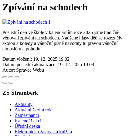
Zpívání na schodech
Poslední den ve škole v kalendářním roce 2025 jsme tradičně
věnovali zpívání na schodech. Nadšené hlasy dětí se rozezněly
školou a koledy a vánoční písně navodily tu pravou vánoční
atmosféru a pohodu.
Datum vložení:
19. 12. 2025 19:02
Datum poslední aktualizace:
19. 12. 2025 19:09
Autor:
Správce Webu
ZŠ Štramberk
Aktuality
Aktuální školní rok
Zaměstnanci
Kalendář akcí
Úřední deska
Elektronická žákovská knížka