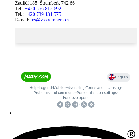
Zauličí 185, Štramberk 742 66
Tel.:
+420 556 812 692
Tel.:
+420 739 131 575
E-mail:
ms@zsstramberk.cz