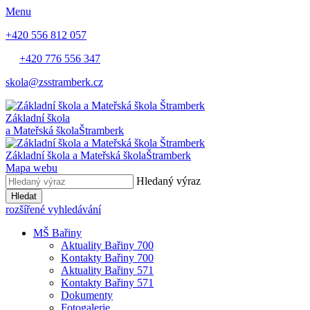
Menu
+420 556 812 057
+420 776 556 347
skola@zsstramberk.cz
Základní škola
a Mateřská škola
Štramberk
Základní škola a Mateřská škola
Štramberk
Mapa webu
Hledaný výraz
Hledat
rozšířené vyhledávání
MŠ Bařiny
Aktuality Bařiny 700
Kontakty Bařiny 700
Aktuality Bařiny 571
Kontakty Bařiny 571
Dokumenty
Fotogalerie