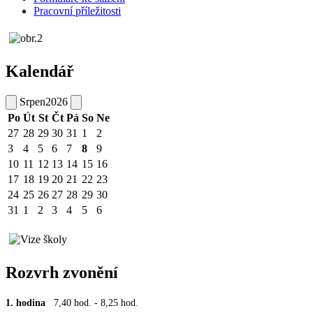
Pracovní příležitosti
Kalendář
Srpen
2026
Po
Út
St
Čt
Pá
So
Ne
27
28
29
30
31
1
2
3
4
5
6
7
8
9
10
11
12
13
14
15
16
17
18
19
20
21
22
23
24
25
26
27
28
29
30
31
1
2
3
4
5
6
Rozvrh zvonění
1. hodina
7,40 hod. - 8,25 hod.