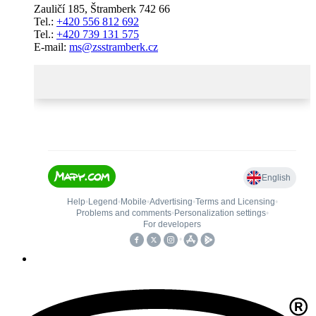
Zauličí 185, Štramberk 742 66
Tel.:
+420 556 812 692
Tel.:
+420 739 131 575
E-mail:
ms@zsstramberk.cz