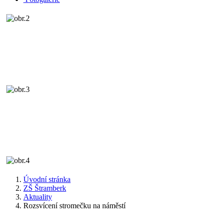
Úvodní stránka
ZŠ Štramberk
Aktuality
Rozsvícení stromečku na náměstí