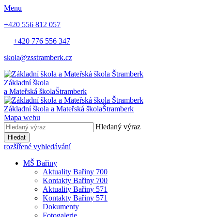
Menu
+420 556 812 057
+420 776 556 347
skola@zsstramberk.cz
Základní škola
a Mateřská škola
Štramberk
Základní škola a Mateřská škola
Štramberk
Mapa webu
Hledaný výraz
Hledat
rozšířené vyhledávání
MŠ Bařiny
Aktuality Bařiny 700
Kontakty Bařiny 700
Aktuality Bařiny 571
Kontakty Bařiny 571
Dokumenty
Fotogalerie