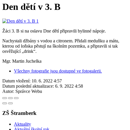
Den dětí v 3. B
Žáci 3. B si na oslavu Dne dětí připravili bylinné nápoje.
Nachystali džbány s vodou a citronem. Přidali meduňku a mátu,
kterou od loňska pěstují na školním pozemku, a připravili si tak
osvěžující „drink“.
Mgr. Martin Juchelka
Všechny fotografie jsou dostupné ve fotogalerii.
Datum vložení:
10. 6. 2022 4:57
Datum poslední aktualizace:
6. 9. 2022 4:58
Autor:
Správce Webu
ZŠ Štramberk
Aktuality
Aktuální školní rok