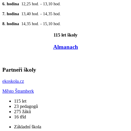
6. hodina
12,25 hod. - 13,10 hod.
7. hodina
13,40 hod. - 14,35 hod.
8. hodina
14,35 hod. - 15,10 hod.
115 let školy
Almanach
Partneři školy
ekoskola.cz
Město Štramberk
​115
let
23
pedagogů
275
žáků
16
tříd
Základní škola