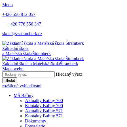
Menu
+420 556 812 057
+420 776 556 347
skola@zsstramberk.cz
Základní škola
a Mateřská škola
Štramberk
Základní škola a Mateřská škola
Štramberk
Mapa webu
Hledaný výraz
Hledat
rozšířené vyhledávání
MŠ Bařiny
Aktuality Bařiny 700
Kontakty Bařiny 700
Aktuality Bařiny 571
Kontakty Bařiny 571
Dokumenty
Fotogalerie