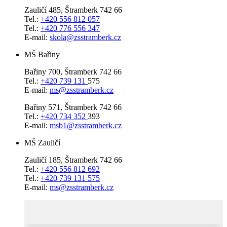
Zauličí 485, Štramberk 742 66
Tel.:
+420 556 812 057
Tel.:
+420 776 556 347
E-mail:
skola@zsstramberk.cz
MŠ Bařiny
Bařiny 700, Štramberk 742 66
Tel.:
+420 739 131
575
E-mail:
ms@zsstramberk.cz
Bařiny 571, Štramberk 742 66
Tel.:
+420 734 352
393
E-mail:
msb1@zsstramberk.cz
MŠ Zauličí
Zauličí 185, Štramberk 742 66
Tel.:
+420 556 812 692
Tel.:
+420 739 131 575
E-mail:
ms@zsstramberk.cz