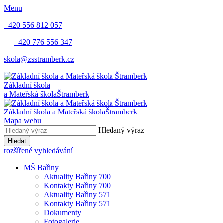
Menu
+420 556 812 057
+420 776 556 347
skola@zsstramberk.cz
Základní škola
a Mateřská škola
Štramberk
Základní škola a Mateřská škola
Štramberk
Mapa webu
Hledaný výraz
Hledat
rozšířené vyhledávání
MŠ Bařiny
Aktuality Bařiny 700
Kontakty Bařiny 700
Aktuality Bařiny 571
Kontakty Bařiny 571
Dokumenty
Fotogalerie