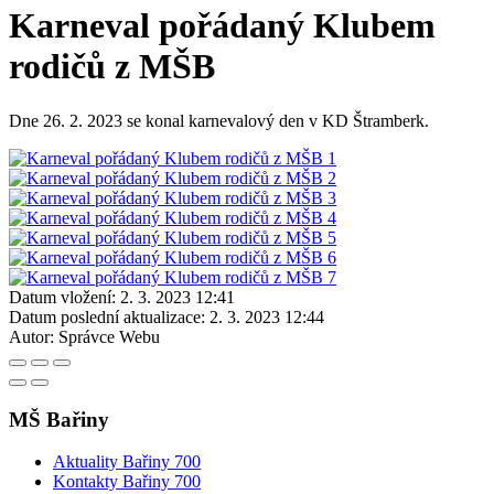
Karneval pořádaný Klubem
rodičů z MŠB
Dne 26. 2. 2023 se konal karnevalový den v KD Štramberk.
Datum vložení:
2. 3. 2023 12:41
Datum poslední aktualizace:
2. 3. 2023 12:44
Autor:
Správce Webu
MŠ Bařiny
Aktuality Bařiny 700
Kontakty Bařiny 700