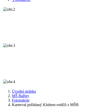
Úvodní stránka
MŠ Bařiny
Fotogalerie
Karneval pořádaný Klubem rodičů z MŠB