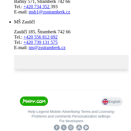
Bařiny 571, Štramberk 742 66
Tel.:
+420 734 352
393
E-mail:
msb1@zsstramberk.cz
MŠ Zauličí
Zauličí 185, Štramberk 742 66
Tel.:
+420 556 812 692
Tel.:
+420 739 131 575
E-mail:
ms@zsstramberk.cz