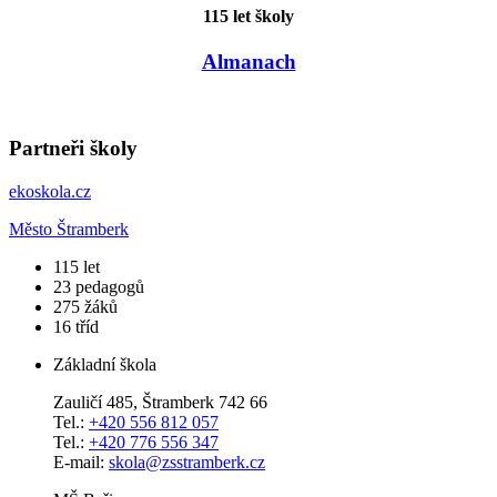
115 let školy
Almanach
Partneři školy
ekoskola.cz
Město Štramberk
​115
let
23
pedagogů
275
žáků
16
tříd
Základní škola
Zauličí 485, Štramberk 742 66
Tel.:
+420 556 812 057
Tel.:
+420 776 556 347
E-mail:
skola@zsstramberk.cz