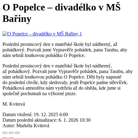
O Popelce – divadélko v MŠ
Bařiny
Poslední prosincový den v mateřské škole byl nádherný, až
pohádkový. Pozvali jsme Vypravěče pohádek, pana Tarabu, aby
nám sehrál loutkovou pohádku O Popelce.
Poslední prosincový den v mateřské škole byl nádherný,
až pohádkový. Pozvali jsme Vypravěče pohádek, pana Tarabu, aby
nám sehrál loutkovou pohádku O Popelce. Děti byly napnuté
do poslední chvíle, kdy sledovaly, jestli Popelce padne střevíček.
Pohádková atmosféra nám vydržela až do oběda, kde jsme si
společně pochutnali na výborné pizze.
M. Kvitová
Datum vložení:
19. 12. 2025 6:00
Datum poslední aktualizace:
6. 1. 2026 10:30
Autor:
Markéta Kvitová