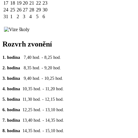
17
18
19
20
21
22
23
24
25
26
27
28
29
30
31
1
2
3
4
5
6
Rozvrh zvonění
1. hodina
7,40 hod. - 8,25 hod.
2. hodina
8,35 hod. - 9,20 hod.
3. hodina
9,40 hod. - 10,25 hod.
4. hodina
10,35 hod. - 11,20 hod.
5. hodina
11,30 hod. - 12,15 hod.
6. hodina
12,25 hod. - 13,10 hod.
7. hodina
13,40 hod. - 14,35 hod.
8. hodina
14,35 hod. - 15,10 hod.