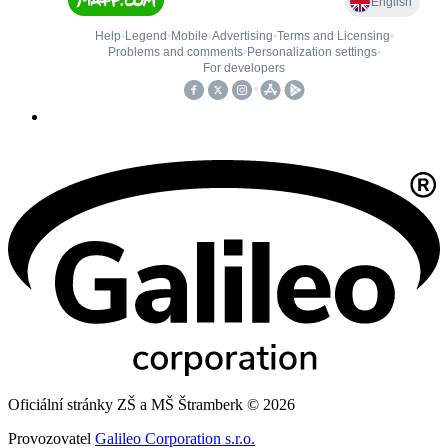
Oficiální stránky ZŠ a MŠ Štramberk © 2026
Provozovatel
Galileo Corporation s.r.o.