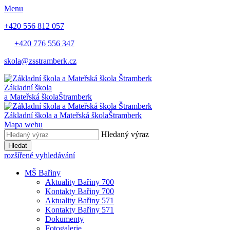
Menu
+420 556 812 057
+420 776 556 347
skola@zsstramberk.cz
Základní škola
a Mateřská škola
Štramberk
Základní škola a Mateřská škola
Štramberk
Mapa webu
Hledaný výraz
Hledat
rozšířené vyhledávání
MŠ Bařiny
Aktuality Bařiny 700
Kontakty Bařiny 700
Aktuality Bařiny 571
Kontakty Bařiny 571
Dokumenty
Fotogalerie