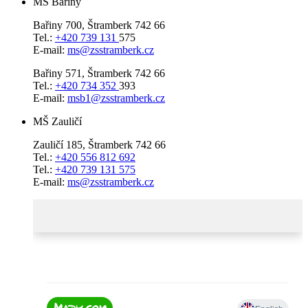
MŠ Bařiny
Bařiny 700, Štramberk 742 66
Tel.:
+420 739 131
575
E-mail:
ms@zsstramberk.cz
Bařiny 571, Štramberk 742 66
Tel.:
+420 734 352
393
E-mail:
msb1@zsstramberk.cz
MŠ Zauličí
Zauličí 185, Štramberk 742 66
Tel.:
+420 556 812 692
Tel.:
+420 739 131 575
E-mail:
ms@zsstramberk.cz