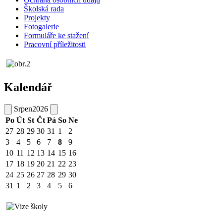
Školská rada
Projekty
Fotogalerie
Formuláře ke stažení
Pracovní příležitosti
Kalendář
Srpen
2026
Po
Út
St
Čt
Pá
So
Ne
27
28
29
30
31
1
2
3
4
5
6
7
8
9
10
11
12
13
14
15
16
17
18
19
20
21
22
23
24
25
26
27
28
29
30
31
1
2
3
4
5
6