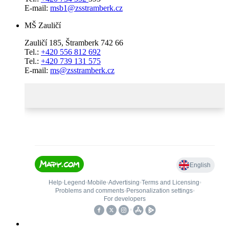
E-mail:
msb1@zsstramberk.cz
MŠ Zauličí
Zauličí 185, Štramberk 742 66
Tel.:
+420 556 812 692
Tel.:
+420 739 131 575
E-mail:
ms@zsstramberk.cz