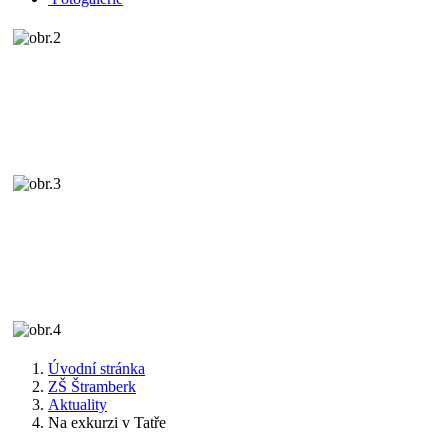
Úvodní stránka
ZŠ Štramberk
Aktuality
Na exkurzi v Tatře