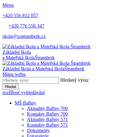
Menu
+420 556 812 057
+420 776 556 347
skola@zsstramberk.cz
Základní škola
a Mateřská škola
Štramberk
Základní škola a Mateřská škola
Štramberk
Mapa webu
Hledaný výraz
Hledat
rozšířené vyhledávání
MŠ Bařiny
Aktuality Bařiny 700
Kontakty Bařiny 700
Aktuality Bařiny 571
Kontakty Bařiny 571
Dokumenty
Fotogalerie