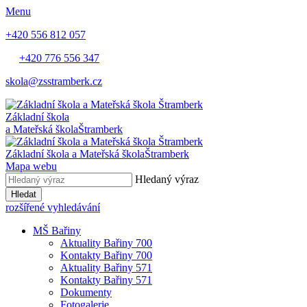
Menu
+420 556 812 057
+420 776 556 347
skola@zsstramberk.cz
Základní škola
a Mateřská škola
Štramberk
Základní škola a Mateřská škola
Štramberk
Mapa webu
Hledaný výraz
Hledat
rozšířené vyhledávání
MŠ Bařiny
Aktuality Bařiny 700
Kontakty Bařiny 700
Aktuality Bařiny 571
Kontakty Bařiny 571
Dokumenty
Fotogalerie