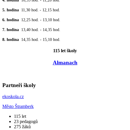
4. hodina
10,35 hod. - 11,20 hod.
5. hodina
11,30 hod. - 12,15 hod.
6. hodina
12,25 hod. - 13,10 hod.
7. hodina
13,40 hod. - 14,35 hod.
8. hodina
14,35 hod. - 15,10 hod.
115 let školy
Almanach
Partneři školy
ekoskola.cz
Město Štramberk
​115
let
23
pedagogů
275
žáků