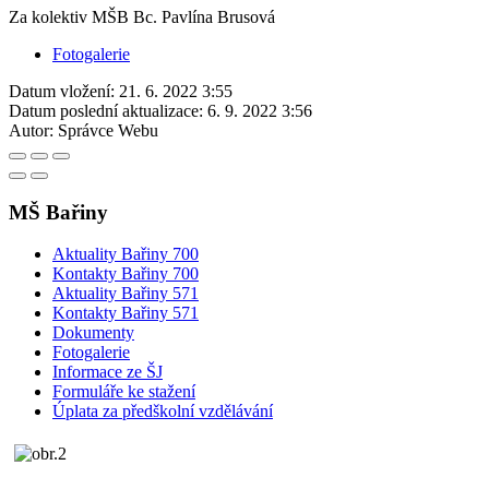
Za kolektiv MŠB Bc. Pavlína Brusová
Fotogalerie
Datum vložení:
21. 6. 2022 3:55
Datum poslední aktualizace:
6. 9. 2022 3:56
Autor:
Správce Webu
MŠ Bařiny
Aktuality Bařiny 700
Kontakty Bařiny 700
Aktuality Bařiny 571
Kontakty Bařiny 571
Dokumenty
Fotogalerie
Informace ze ŠJ
Formuláře ke stažení
Úplata za předškolní vzdělávání