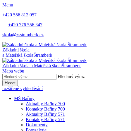
Menu
+420 556 812 057
+420 776 556 347
skola@zsstramberk.cz
Základní škola
a Mateřská škola
Štramberk
Základní škola a Mateřská škola
Štramberk
Mapa webu
Hledaný výraz
Hledat
rozšířené vyhledávání
MŠ Bařiny
Aktuality Bařiny 700
Kontakty Bařiny 700
Aktuality Bařiny 571
Kontakty Bařiny 571
Dokumenty
Fotogalerie