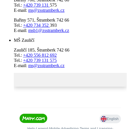
Tel.:
+420 739 131
575
E-mail:
ms@zsstramberk.cz
Bařiny 571, Štramberk 742 66
Tel.:
+420 734 352
393
E-mail:
msb1@zsstramberk.cz
MŠ Zauličí
Zauličí 185, Štramberk 742 66
Tel.:
+420 556 812 692
Tel.:
+420 739 131 575
E-mail:
ms@zsstramberk.cz