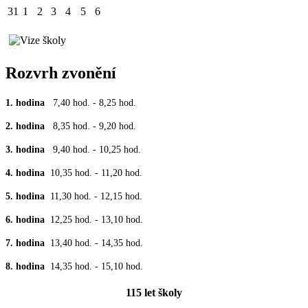
31
1
2
3
4
5
6
Rozvrh zvonění
1. hodina
7,40 hod. - 8,25 hod.
2. hodina
8,35 hod. - 9,20 hod.
3. hodina
9,40 hod. - 10,25 hod.
4. hodina
10,35 hod. - 11,20 hod.
5. hodina
11,30 hod. - 12,15 hod.
6. hodina
12,25 hod. - 13,10 hod.
7. hodina
13,40 hod. - 14,35 hod.
8. hodina
14,35 hod. - 15,10 hod.
115 let školy