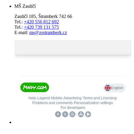
MŠ Zauličí
Zauličí 185, Štramberk 742 66
Tel.:
+420 556 812 692
Tel.:
+420 739 131 575
E-mail:
ms@zsstramberk.cz