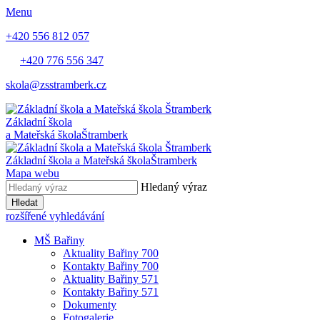
Menu
+420 556 812 057
+420 776 556 347
skola@zsstramberk.cz
Základní škola
a Mateřská škola
Štramberk
Základní škola a Mateřská škola
Štramberk
Mapa webu
Hledaný výraz
Hledat
rozšířené vyhledávání
MŠ Bařiny
Aktuality Bařiny 700
Kontakty Bařiny 700
Aktuality Bařiny 571
Kontakty Bařiny 571
Dokumenty
Fotogalerie